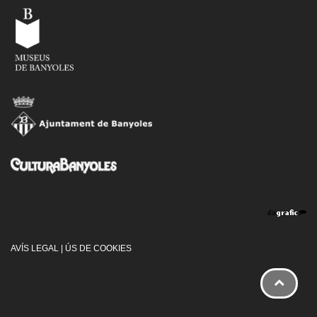
AVÍS LEGAL
|
ÚS DE COOKIES