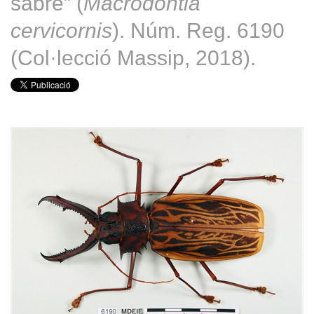
sabre” (
Macrodontia
cervicornis
). Núm. Reg. 6190
(Col·lecció Massip, 2018).