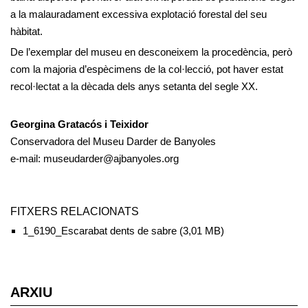
a la malauradament excessiva explotació forestal del seu
hàbitat.
De l’exemplar del museu en desconeixem la procedència, però
com la majoria d’espècimens de la col·lecció, pot haver estat
recol·lectat a la dècada dels anys setanta del segle XX.
Georgina Gratacós i Teixidor
Conservadora del Museu Darder de Banyoles
e-mail: museudarder@ajbanyoles.org
FITXERS RELACIONATS
1_6190_Escarabat dents de sabre
(3,01 MB)
ARXIU