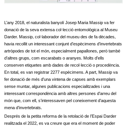
L’any 2018, el naturalista banyolí Josep Maria Massip va fer
donació de la seva extensa col·lecció entomològica al Museu
Darder. Massip, col·laborador del museu des de fa dècades,
havia recollit un interessant conjunt d’espècimens d’invertebrats
artròpodes de tot el món, especialment papallones, però també
d’altres grups, com escarabats o aranyes. Molts d’ells
conserven etiquetes amb dades de recol·lecció o procedència.
En total, es van registrar 2277 espècimens. A part, Massip va
fer donació de més d’una vintena de capses amb exemplars
sense muntar, algunes publicacions especialitzades i una
interessant correspondència amb altres persones d’arreu del
món que, com ell, s’interessaven pel coneixement d’aquesta
mena d’invertebrats.
Després de la petita reforma de la retolació de l’Espai Darder
realitzada el 2022, es va creure que era el moment de poder