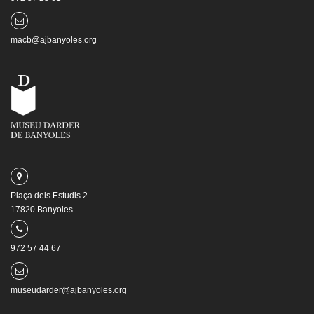
macb@ajbanyoles.org
Plaça dels Estudis 2
17820 Banyoles
972 57 44 67
museudarder@ajbanyoles.org