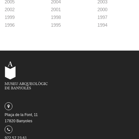
2005
2004
2003
2002
2001
2000
1999
1998
1997
1996
1995
1994
Plaça de la Font, 11
17820 Banyoles
972 57 23 61