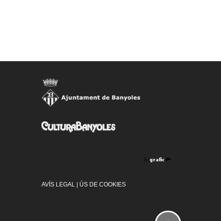
AVÍS LEGAL
|
ÚS DE COOKIES