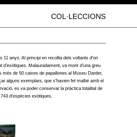
COL·LECCIONS
11 anys. Al principi en recollia dels voltants d’on
nt d’exòtiques. Malauradament, va morir d’una greu
les més de 50 caixes de papallones al Museu Darder,
nçar alguns exemplars, que s’havien fet malbé amb el
vació, es va poder conservar la pràctica totalitat de
i 743 d’espècies exòtiques.