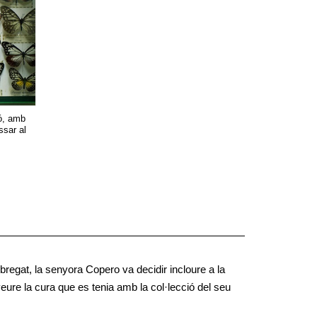
ió, amb
ssar al
bregat, la senyora Copero va decidir incloure a la
ure la cura que es tenia amb la col·lecció del seu