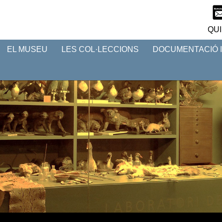
QUI
EL MUSEU
LES COL·LECCIONS
DOCUMENTACIÓ 