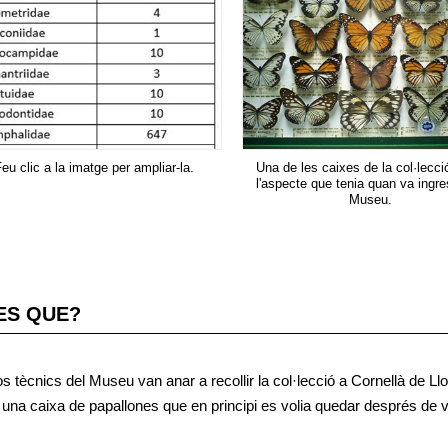
eu clic a la imatge per ampliar-la.
Una de les caixes de la col·lecc
l'aspecte que tenia quan va ingre
Museu.
ES QUE?
 tècnics del Museu van anar a recollir la col·lecció a Cornellà de Llo
una caixa de papallones que en principi es volia quedar després de ve