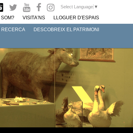
Select Language
▼
 SOM?
VISITA'NS
LLOGUER D'ESPAIS
I RECERCA
DESCOBREIX EL PATRIMONI