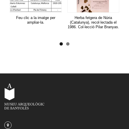
Feu clic a la imatge per
Herba fetgera de Núria
ampliar-la.
(Catalunya), recol·lectada el
re
1986. Col·lecció Pilar Branyas.
el