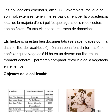
Les col·leccions d’herbaris, amb 3083 exemplars, tot i que no
són molt extenses, tenen interès bàsicament per la procedència
local de la majoria d’ells i pel fet que alguns dels recol·lectors
són botànics. En tots els casos, es tracta de donacions.
Els herbaris, si estan ben documentats (se saben dades com la
data i el lloc de recol·lecció) són una bona font d’informació per
conèixer quina vegetació hi ha en un determinat lloc en un
moment concret, i permeten comparar l’evolució de la vegetació
en el temps.
Objectes de la col·lecció:
Next