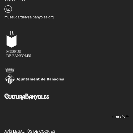
museudarder@ajbanyoles.org
AVÍS LEGAL
|
ÚS DE COOKIES