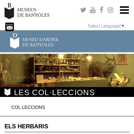
Select Language
▼
LES COL·LECCIONS
COL·LECCIONS
ELS HERBARIS