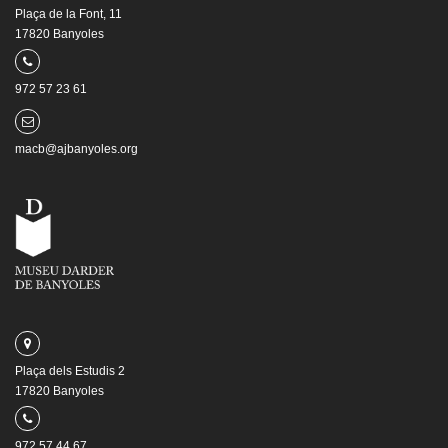
Plaça de la Font, 11
17820 Banyoles
972 57 23 61
macb@ajbanyoles.org
Plaça dels Estudis 2
17820 Banyoles
972 57 44 67