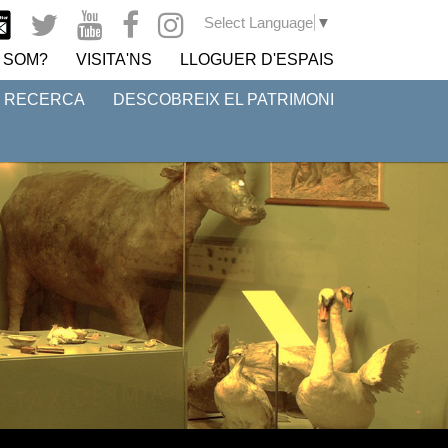
Select Language
▼
 SOM?
VISITA'NS
LLOGUER D'ESPAIS
I RECERCA
DESCOBREIX EL PATRIMONI