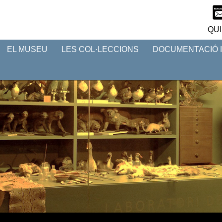
QUI
EL MUSEU
LES COL·LECCIONS
DOCUMENTACIÓ 