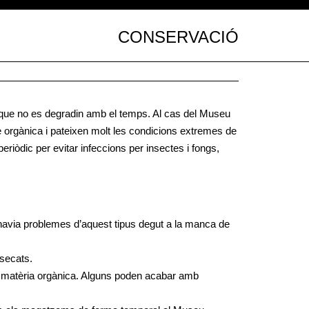
CONSERVACIÓ
 que no es degradin amb el temps. Al cas del Museu
e orgànica i pateixen molt les condicions extremes de
eriòdic per evitar infeccions per insectes i fongs,
i havia problemes d’aquest tipus degut a la manca de
secats.
e matèria orgànica. Alguns poden acabar amb