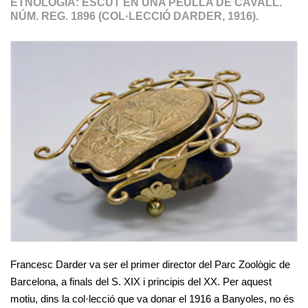
ETNOLOGIA: ESCUT EN UNA PEÜLLA DE CAVALL.
NÚM. REG. 1896 (COL·LECCIÓ DARDER, 1916).
Francesc Darder va ser el primer director del Parc Zoològic de
Barcelona, a finals del S. XIX i principis del XX. Per aquest
motiu, dins la col·lecció que va donar el 1916 a Banyoles, no és