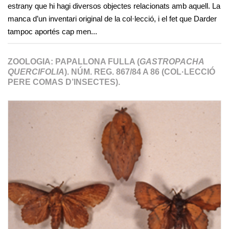
estrany que hi hagi diversos objectes relacionats amb aquell. La
manca d’un inventari original de la col·lecció, i el fet que Darder
tampoc aportés cap men...
ZOOLOGIA: PAPALLONA FULLA (
GASTROPACHA
QUERCIFOLIA
). NÚM. REG. 867/84 A 86 (COL·LECCIÓ
PERE COMAS D’INSECTES).