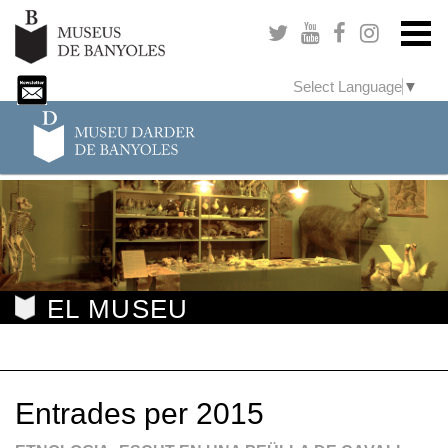
Select Language
▼
EL MUSEU
Entrades per 2015