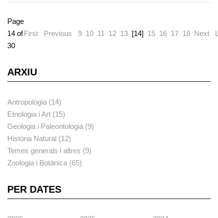
Page
14 of
First
Previous
9
10
11
12
13
[14]
15
16
17
18
Next
30
ARXIU
Antropologia (14)
Etnologia i Art (15)
Geologia i Paleontologia (9)
Història Natural (12)
Temes generals i altres (9)
Zoologia i Botànica (65)
PER DATES