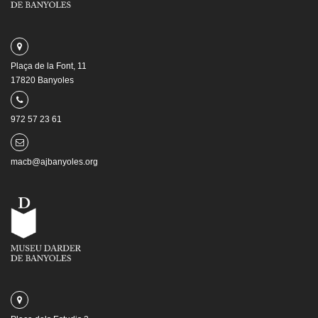
Plaça de la Font, 11
17820 Banyoles
972 57 23 61
macb@ajbanyoles.org