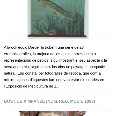
A la col·lecció Darder hi trobem una sèrie de 23
cromolitografies, la majoria de les quals corresponen a
representacions de peixos, sigui mostrant el seu aspecte o la
seva anatomia, sigui situant-los dins un paisatge subaquàtic
natural. Ens consta, per fotografies de l’època, que com a
mínim algunes d’aquestes làmines van estar exposades en
l’Exposició de Piscicultura de 1...
BUST DE XIMPANZÉ (NÚM. REG. MDEIE 1093)