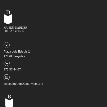
Plaça dels Estudis 2
17820 Banyoles
972 57 44 67
museudarder@ajbanyoles.org