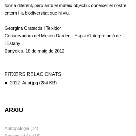
forma diferent, però amb el mateix objectiu: conèixer el nostre
entorn i la biodiversitat que hi viu.
Georgina Gratacós i Teixidor
Conservadora del Museu Darder – Espai d’Interpretació de
l’Estany
Banyoles, 18 de maig de 2012
FITXERS RELACIONATS
2012_Ai-ai.jpg
(284 KB)
ARXIU
Antropologia (14)
Etnologia i Art (15)