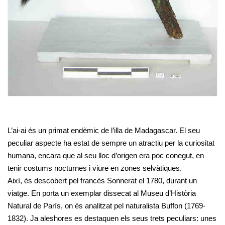
L’ai-ai és un primat endèmic de l’illa de Madagascar. El seu
peculiar aspecte ha estat de sempre un atractiu per la curiositat
humana, encara que al seu lloc d’origen era poc conegut, en
tenir costums nocturnes i viure en zones selvàtiques.
Així, és descobert pel francès Sonnerat el 1780, durant un
viatge. En porta un exemplar dissecat al Museu d’Història
Natural de París, on és analitzat pel naturalista Buffon (1769-
1832). Ja aleshores es destaquen els seus trets peculiars: unes