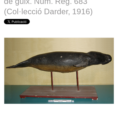
de guix. Núm. Reg. 683
(Col·lecció Darder, 1916)