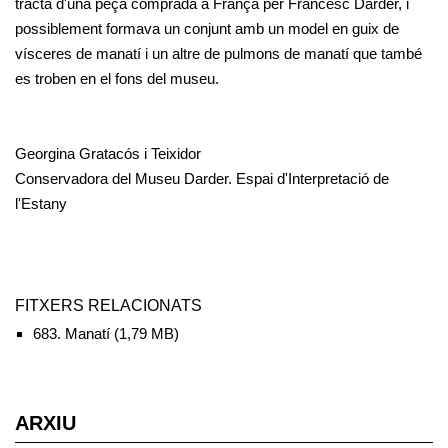
tracta d'una peça comprada a França per Francesc Darder, i
possiblement formava un conjunt amb un model en guix de
vísceres de manatí i un altre de pulmons de manatí que també
es troben en el fons del museu.
Georgina Gratacós i Teixidor
Conservadora del Museu Darder. Espai d'Interpretació de
l'Estany
FITXERS RELACIONATS
683. Manatí
(1,79 MB)
ARXIU