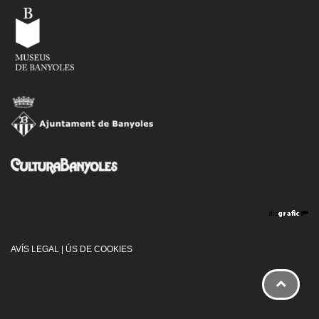
AVÍS LEGAL
|
ÚS DE COOKIES