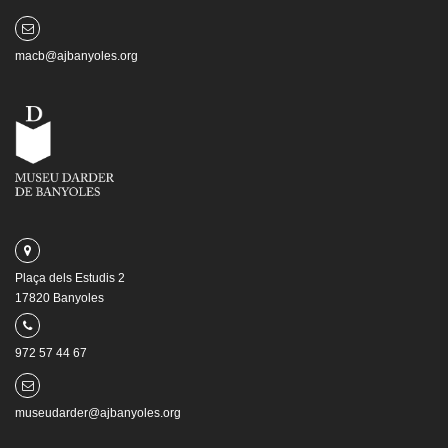
macb@ajbanyoles.org
Plaça dels Estudis 2
17820 Banyoles
972 57 44 67
museudarder@ajbanyoles.org