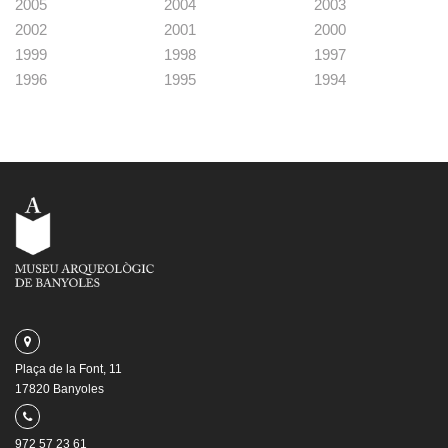
2005
2004
2003
2002
2001
2000
1999
1998
1997
1996
1995
1994
Plaça de la Font, 11
17820 Banyoles
972 57 23 61