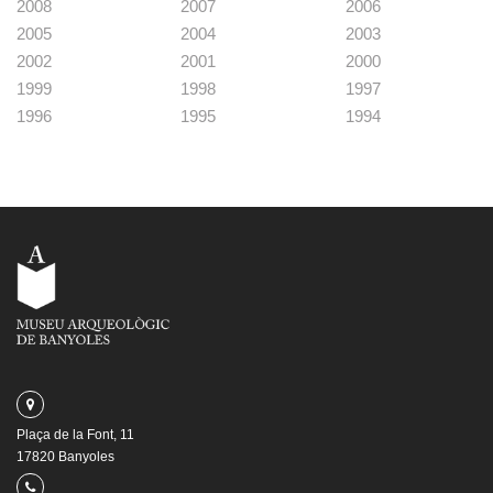
2008
2007
2006
2005
2004
2003
2002
2001
2000
1999
1998
1997
1996
1995
1994
Plaça de la Font, 11
17820 Banyoles