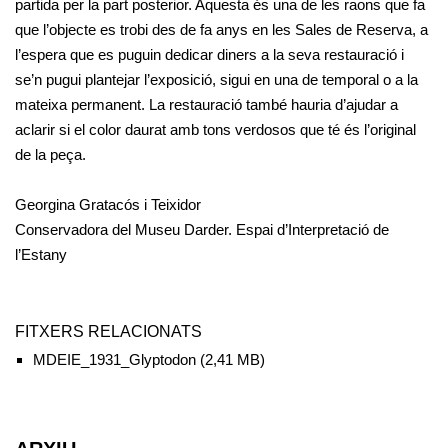
partida per la part posterior. Aquesta és una de les raons que fa
que l’objecte es trobi des de fa anys en les Sales de Reserva, a
l’espera que es puguin dedicar diners a la seva restauració i
se’n pugui plantejar l’exposició, sigui en una de temporal o a la
mateixa permanent. La restauració també hauria d’ajudar a
aclarir si el color daurat amb tons verdosos que té és l’original
de la peça.
Georgina Gratacós i Teixidor
Conservadora del Museu Darder. Espai d’Interpretació de
l’Estany
FITXERS RELACIONATS
MDEIE_1931_Glyptodon
(2,41 MB)