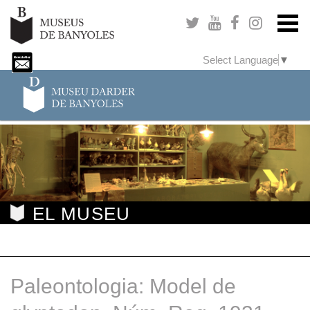
Select Language
▼
EL MUSEU
Paleontologia: Model de