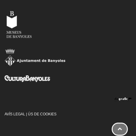
AVÍS LEGAL
|
ÚS DE COOKIES