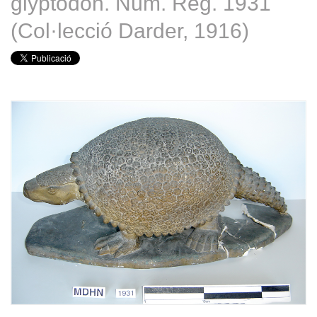
glyptodon. Núm. Reg. 1931
(Col·lecció Darder, 1916)