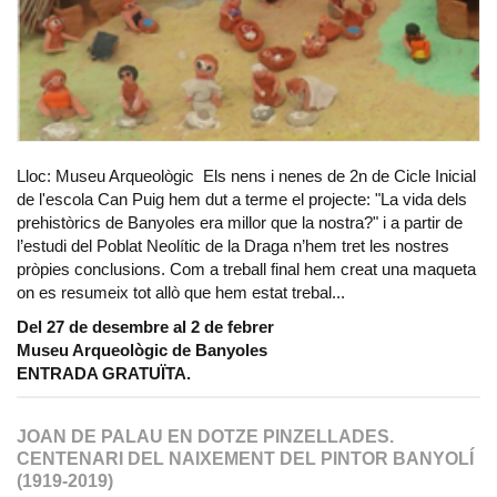
Lloc: Museu Arqueològic Els nens i nenes de 2n de Cicle Inicial
de l'escola Can Puig hem dut a terme el projecte: "La vida dels
prehistòrics de Banyoles era millor que la nostra?" i a partir de
l’estudi del Poblat Neolític de la Draga n’hem tret les nostres
pròpies conclusions. Com a treball final hem creat una maqueta
on es resumeix tot allò que hem estat trebal...
Del 27 de desembre al 2 de febrer
Museu Arqueològic de Banyoles
ENTRADA GRATUÏTA.
JOAN DE PALAU EN DOTZE PINZELLADES.
CENTENARI DEL NAIXEMENT DEL PINTOR BANYOLÍ
(1919-2019)