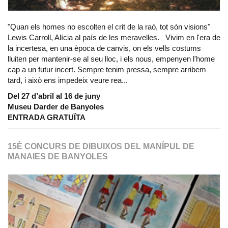
"Quan els homes no escolten el crit de la raó, tot són visions"
Lewis Carroll, Alícia al país de les meravelles. Vivim en l'era de
la incertesa, en una època de canvis, on els vells costums
lluiten per mantenir-se al seu lloc, i els nous, empenyen l'home
cap a un futur incert. Sempre tenim pressa, sempre arribem
tard, i això ens impedeix veure rea...
Del 27 d’abril al 16 de juny
Museu Darder de Banyoles
ENTRADA GRATUÏTA
15È CONCURS DE DIBUIXOS DEL MANÍPUL DE
MANAIES DE BANYOLES