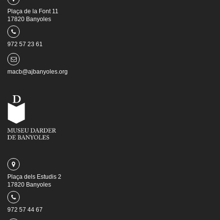
Plaça de la Font 11
17820 Banyoles
972 57 23 61
macb@ajbanyoles.org
Plaça dels Estudis 2
17820 Banyoles
972 57 44 67