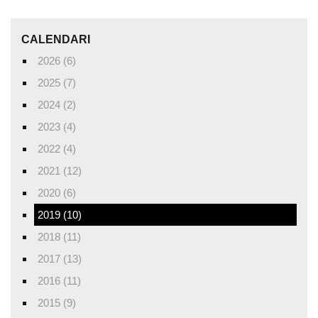
CALENDARI
2026 (6)
2025 (7)
2024 (2)
2023 (4)
2022 (4)
2021 (12)
2020 (6)
2019 (10)
2018 (11)
2017 (13)
2016 (11)
2015 (9)