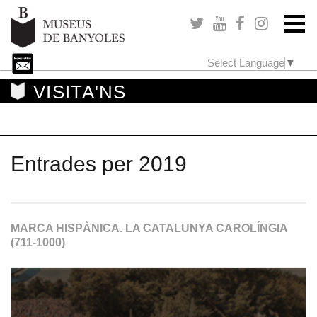
Select Language
▼
VISITA'NS
Entrades per 2019
MARCA HISPÀNICA. LA CATALUNYA CAROLÍNGIA
(711-1000)