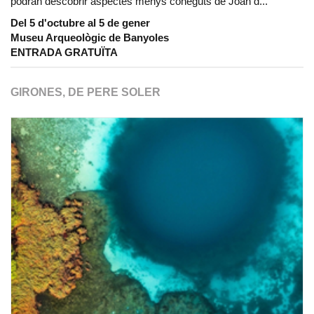
podran descobrir aspectes menys coneguts de Joan d...
Del 5 d'octubre al 5 de gener
Museu Arqueològic de Banyoles
ENTRADA GRATUÏTA
GIRONES, DE PERE SOLER