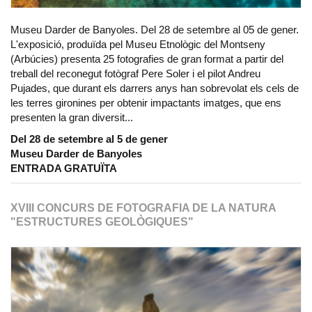
Museu Darder de Banyoles. Del 28 de setembre al 05 de gener.
L'exposició, produïda pel Museu Etnològic del Montseny
(Arbúcies) presenta 25 fotografies de gran format a partir del
treball del reconegut fotògraf Pere Soler i el pilot Andreu
Pujades, que durant els darrers anys han sobrevolat els cels de
les terres gironines per obtenir impactants imatges, que ens
presenten la gran diversit...
Del 28 de setembre al 5 de gener
Museu Darder de Banyoles
ENTRADA GRATUÏTA
XVIII CONCURS DE FOTOGRAFIA DE LA NATURA
"ESTRUCTURES GEOLÒGIQUES"