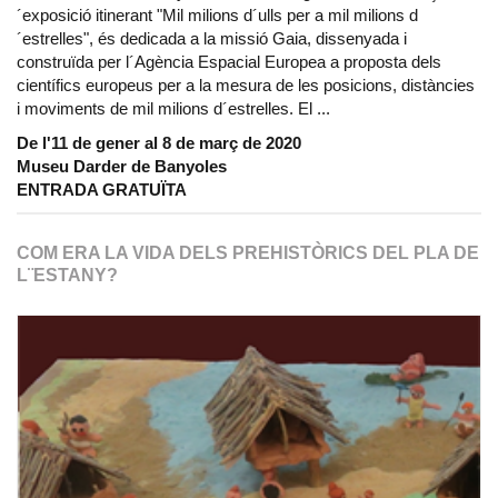
´exposició itinerant "Mil milions d´ulls per a mil milions d
´estrelles", és dedicada a la missió Gaia, dissenyada i
construïda per l´Agència Espacial Europea a proposta dels
científics europeus per a la mesura de les posicions, distàncies
i moviments de mil milions d´estrelles. El ...
De l'11 de gener al 8 de març de 2020
Museu Darder de Banyoles
ENTRADA GRATUÏTA
COM ERA LA VIDA DELS PREHISTÒRICS DEL PLA DE
L¨ESTANY?