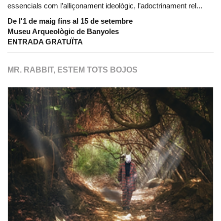
essencials com l’alliçonament ideològic, l’adoctrinament rel...
De l'1 de maig fins al 15 de setembre
Museu Arqueològic de Banyoles
ENTRADA GRATUÏTA
MR. RABBIT, ESTEM TOTS BOJOS