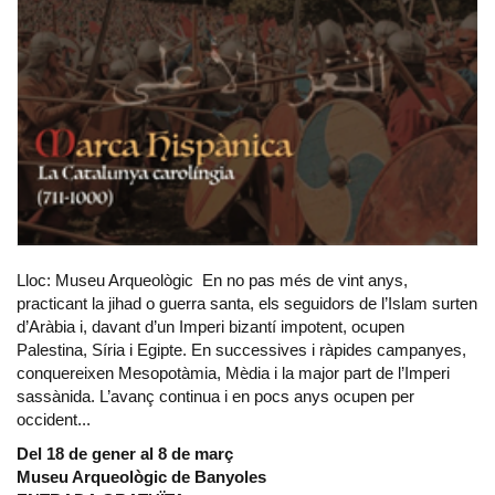
Lloc: Museu Arqueològic En no pas més de vint anys,
practicant la jihad o guerra santa, els seguidors de l’Islam surten
d’Aràbia i, davant d’un Imperi bizantí impotent, ocupen
Palestina, Síria i Egipte. En successives i ràpides campanyes,
conquereixen Mesopotàmia, Mèdia i la major part de l’Imperi
sassànida. L’avanç continua i en pocs anys ocupen per
occident...
Del 18 de gener al 8 de març
Museu Arqueològic de Banyoles