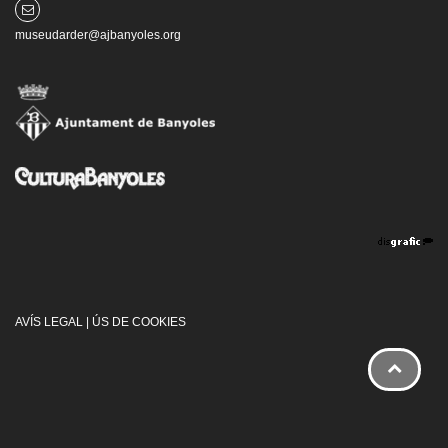
museudarder@ajbanyoles.org
AVÍS LEGAL
|
ÚS DE COOKIES