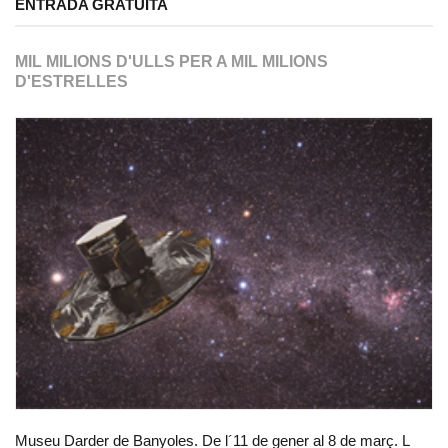
ENTRADA GRATUÏTA
MIL MILIONS D'ULLS PER A MIL MILIONS
D'ESTRELLES
Museu Darder de Banyoles. De l´11 de gener al 8 de març. L