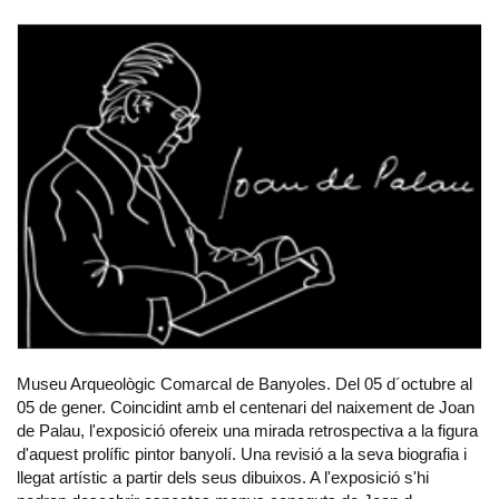
Museu Arqueològic Comarcal de Banyoles. Del 05 d´octubre al
05 de gener. Coincidint amb el centenari del naixement de Joan
de Palau, l'exposició ofereix una mirada retrospectiva a la figura
d'aquest prolífic pintor banyolí. Una revisió a la seva biografia i
llegat artístic a partir dels seus dibuixos. A l'exposició s'hi