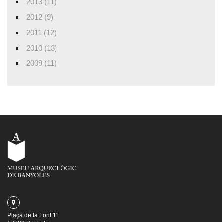
2013 (11)
2012 (9)
2011 (12)
2010 (13)
2009 (11)
Plaça de la Font 11