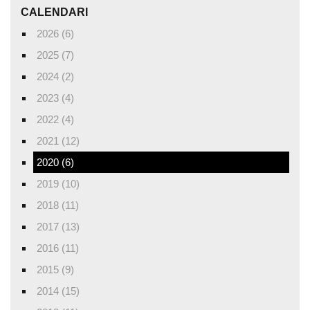
CALENDARI
2026 (6)
2025 (7)
2024 (2)
2023 (4)
2022 (4)
2021 (12)
2020 (6)
2019 (10)
2018 (11)
2017 (13)
2016 (11)
2015 (9)
2014 (15)