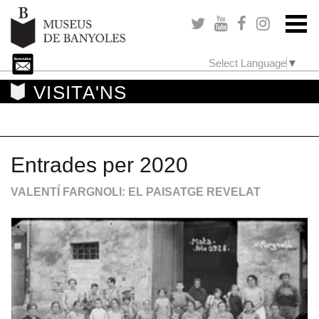
Select Language
▼
VISITA'NS
Entrades per 2020
VALENTÍ FARGNOLI: EL PAISATGE REVELAT