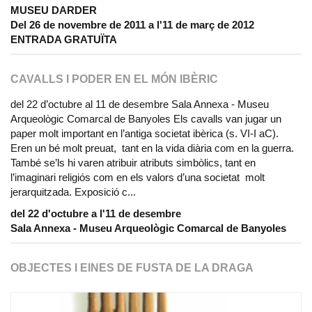
MUSEU DARDER
Del 26 de novembre de 2011 a l'11 de març de 2012
ENTRADA GRATUÏTA
CAVALLS I PODER EN EL MÓN IBÈRIC
del 22 d’octubre al 11 de desembre Sala Annexa - Museu
Arqueològic Comarcal de Banyoles Els cavalls van jugar un
paper molt important en l’antiga societat ibèrica (s. VI-I aC).
Eren un bé molt preuat, tant en la vida diària com en la guerra.
També se’ls hi varen atribuir atributs simbòlics, tant en
l’imaginari religiós com en els valors d’una societat molt
jerarquitzada. Exposició c...
del 22 d'octubre a l'11 de desembre
Sala Annexa - Museu Arqueològic Comarcal de Banyoles
OBJECTES I EINES DE FUSTA DE LA DRAGA