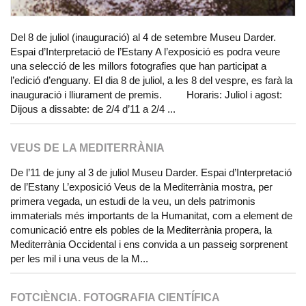
Del 8 de juliol (inauguració) al 4 de setembre Museu Darder.
Espai d’Interpretació de l’Estany A l’exposició es podra veure
una selecció de les millors fotografies que han participat a
l’edició d’enguany. El dia 8 de juliol, a les 8 del vespre, es farà la
inauguració i lliurament de premis. Horaris: Juliol i agost:
Dijous a dissabte: de 2/4 d’11 a 2/4 ...
VEUS DE LA MEDITERRÀNIA
De l’11 de juny al 3 de juliol Museu Darder. Espai d’Interpretació
de l’Estany L’exposició Veus de la Mediterrània mostra, per
primera vegada, un estudi de la veu, un dels patrimonis
immaterials més importants de la Humanitat, com a element de
comunicació entre els pobles de la Mediterrània propera, la
Mediterrània Occidental i ens convida a un passeig sorprenent
per les mil i una veus de la M...
FOTCIÈNCIA. FOTOGRAFIA CIENTÍFICA