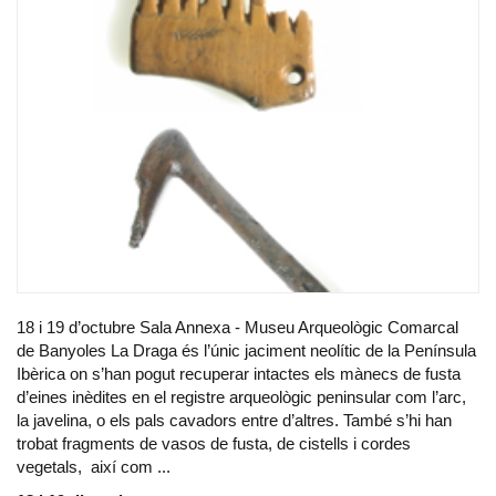
18 i 19 d’octubre Sala Annexa - Museu Arqueològic Comarcal
de Banyoles La Draga és l’únic jaciment neolític de la Península
Ibèrica on s’han pogut recuperar intactes els mànecs de fusta
d’eines inèdites en el registre arqueològic peninsular com l’arc,
la javelina, o els pals cavadors entre d’altres. També s’hi han
trobat fragments de vasos de fusta, de cistells i cordes
vegetals, així com ...