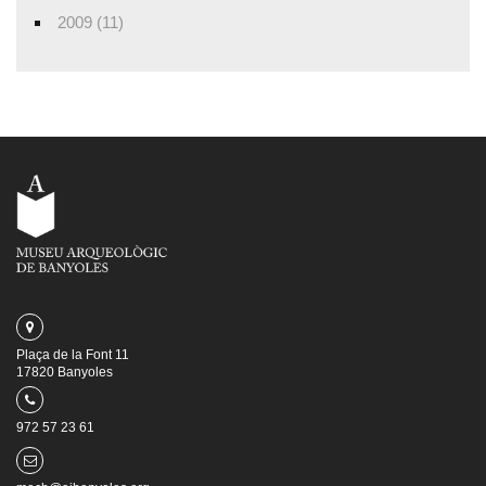
2009 (11)
Plaça de la Font 11
17820 Banyoles
972 57 23 61