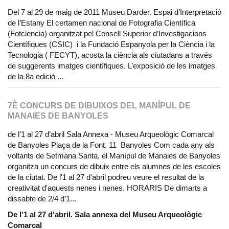
Del 7 al 29 de maig de 2011 Museu Darder. Espai d’Interpretació
de l’Estany El certamen nacional de Fotografia Científica
(Fotciencia) organitzat pel Consell Superior d’Investigacions
Científiques (CSIC) i la Fundació Espanyola per la Ciència i la
Tecnologia ( FECYT), acosta la ciència als ciutadans a través
de suggerents imatges científiques. L’exposició de les imatges
de la 8a edició ...
7È CONCURS DE DIBUIXOS DEL MANÍPUL DE
MANAIES DE BANYOLES
de l’1 al 27 d’abril Sala Annexa - Museu Arqueològic Comarcal
de Banyoles Plaça de la Font, 11 Banyoles Com cada any als
voltants de Setmana Santa, el Manípul de Manaies de Banyoles
organitza un concurs de dibuix entre els alumnes de les escoles
de la ciutat. De l'1 al 27 d'abril podreu veure el resultat de la
creativitat d'aquests nenes i nenes. HORARIS De dimarts a
dissabte de 2/4 d’1...
De l'1 al 27 d'abril. Sala annexa del Museu Arqueològic
Comarcal