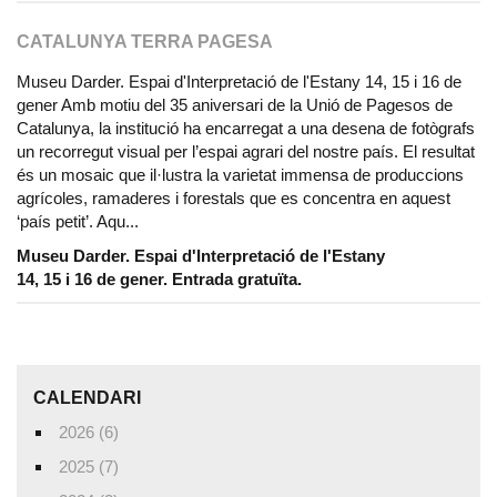
CATALUNYA TERRA PAGESA
Museu Darder. Espai d'Interpretació de l'Estany 14, 15 i 16 de
gener Amb motiu del 35 aniversari de la Unió de Pagesos de
Catalunya, la institució ha encarregat a una desena de fotògrafs
un recorregut visual per l’espai agrari del nostre país. El resultat
és un mosaic que il·lustra la varietat immensa de produccions
agrícoles, ramaderes i forestals que es concentra en aquest
‘país petit’. Aqu...
Museu Darder. Espai d'Interpretació de l'Estany
14, 15 i 16 de gener. Entrada gratuïta.
CALENDARI
2026 (6)
2025 (7)