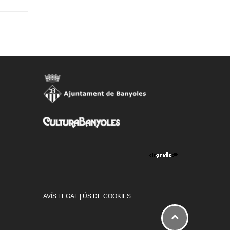
AVÍS LEGAL
|
ÚS DE COOKIES