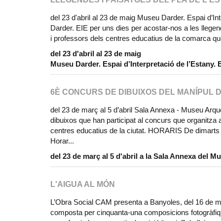
del 23 d'abril al 23 de maig Museu Darder. Espai d’In
Darder. EIE per uns dies per acostar-nos a les llege
i professors dels centres educatius de la comarca que 
del 23 d'abril al 23 de maig
Museu Darder. Espai d’Interpretació de l’Estany. 
6È CONCURS DE DIBUIXOS DEL MANÍPUL 
del 23 de març al 5 d’abril Sala Annexa - Museu Arq
dibuixos que han participat al concurs que organitza
centres educatius de la ciutat. HORARIS De dimarts a
Horar...
del 23 de març al 5 d'abril a la Sala Annexa del
L'AIGUA AL MÓN
L’Obra Social CAM presenta a Banyoles, del 16 de mar
composta per cinquanta-una composicions fotogràfique