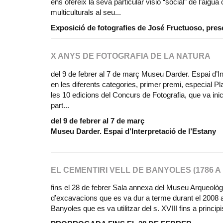
ens ofereix la seva particular visió “social” de l’aigu
multiculturals al seu...
Exposició de fotografies de José Fructuoso, pres
X ANYS DE FOTOGRAFIA DE LA NATURA
del 9 de febrer al 7 de març Museu Darder. Espai d’In
en les diferents categories, primer premi, especial P
les 10 edicions del Concurs de Fotografia, que va ini
part...
del 9 de febrer al 7 de març
Museu Darder. Espai d’Interpretació de l’Estany
EL CEMENTIRI VELL DE BANYOLES (1786 A 
fins el 28 de febrer Sala annexa del Museu Arqueolò
d’excavacions que es va dur a terme durant el 2008 als
Banyoles que es va utilitzar del s. XVIII fins a princip