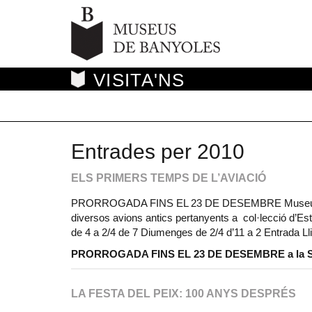
VISITA'NS
Entrades per 2010
ELS PRIMERS TEMPS DE L’AVIACIÓ
PRORROGADA FINS EL 23 DE DESEMBRE Museu Arqu
diversos avions antics pertanyents a col·lecció d’Est
de 4 a 2/4 de 7 Diumenges de 2/4 d’11 a 2 Entrada Ll
PRORROGADA FINS EL 23 DE DESEMBRE a la Sal
LA FESTA DEL PEIX: 100 ANYS DESPRÉS