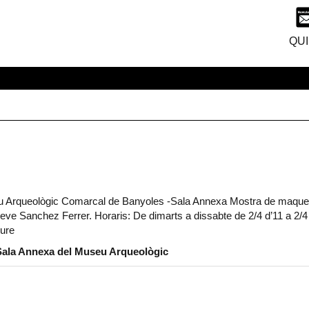
QUI
eològic Comarcal de Banyoles -Sala Annexa Mostra de maque
eve Sanchez Ferrer. Horaris: De dimarts a dissabte de 2/4 d’11 a 2/4 
iure
a Annexa del Museu Arqueològic