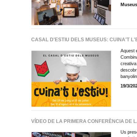
Museus 
CASAL D'ESTIU DELS MUSEUS: CUINA'T L'
Aquest 
Combinar
creativa
descobri
banyolin
19/3/20
VÍDEO DE LA PRIMERA CONFERÈNCIA DE L
Us prese