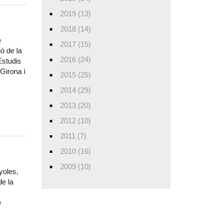
2019 (13)
2018 (14)
e
2017 (15)
ó de la
2016 (24)
Estudis
Girona i
2015 (25)
2014 (29)
2013 (20)
2012 (10)
2011 (7)
2010 (16)
2009 (10)
yoles,
de la
e