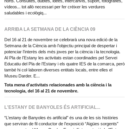
horts. Consultes, dubtes, idees, intercanvis, suport, fotografies,
vídeos... tot allò necessari per fer créixer les verdures
saludables i ecològiq...
ARRIBA LA SETMANA DE LA CIÈNCIA 09
Del 16 al 21 de novembre se celebrarà una nova edició de la
Setmana de la Ciència amb l’objectiu principal de despertar i
potenciar l’interès dels més joves per la ciència i la tecnologia.
Al Pla de l'Estany les activitats estan coordinades pel Servei
Educatiu del Pla de l’Estany i els quatre IES de la comarca, però
també hi col·laboren diverses entitats locals, entre elles el
Museu Darder. E...
Tota mena d'activitats relacionades amb la ciència i la
tecnologia, del 16 al 21 de novembre.
L'ESTANY DE BANYOLES ÉS ARTIFICIAL...
“L’estany de Banyoles és artificial” és una de les sis històries
que serviran de fil conductor de l’exposició “Aigües sorgents”