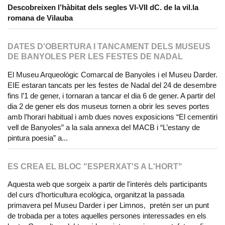
Descobreixen l’hàbitat dels segles VI-VII dC. de la vil.la
romana de Vilauba
DATES D'OBERTURA I TANCAMENT DELS MUSEUS
DE BANYOLES PER LES FESTES DE NADAL
El Museu Arqueològic Comarcal de Banyoles i el Museu Darder.
EIE estaran tancats per les festes de Nadal del 24 de desembre
fins l’1 de gener, i tornaran a tancar el dia 6 de gener. A partir del
dia 2 de gener els dos museus tornen a obrir les seves portes
amb l’horari habitual i amb dues noves exposicions “El cementiri
vell de Banyoles” a la sala annexa del MACB i “L’estany de
pintura poesia” a...
ES CREA EL BLOC "ESPERXAT'S A L'HORT"
Aquesta web que sorgeix a partir de l'interès dels participants
del curs d'horticultura ecològica, organitzat la passada
primavera pel Museu Darder i per Limnos, pretén ser un punt
de trobada per a totes aquelles persones interessades en els