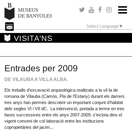
Select Language
▼
VISITA'NS
Entrades per 2009
DE VILAUBA A VILLA ALBA.
Els treballs d’excavació arqueològica realitzats a la vil·la de
romana de Vilauba (Camós, Pla de l’Estany) durant els darrers
tres anys han permès descobrir un important conjunt d’hàbitat
dels segles VI i VII dC. La intervenció, portada a terme en tres
fases successives entre els anys 2007-2009, s’incloïa dins el
vigent conveni de col·laboració entre les institucions
copropietàries del jacim...