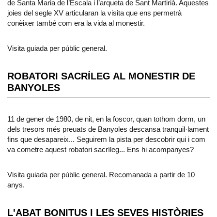
de Santa Maria de l’Escala i l’arqueta de Sant Martirià. Aquestes
joies del segle XV articularan la visita que ens permetrà
conèixer també com era la vida al monestir.
Visita guiada per públic general.
ROBATORI SACRÍLEG AL MONESTIR DE
BANYOLES
11 de gener de 1980, de nit, en la foscor, quan tothom dorm, un
dels tresors més preuats de Banyoles descansa tranquil·lament
fins que desapareix... Seguirem la pista per descobrir qui i com
va cometre aquest robatori sacríleg... Ens hi acompanyes?
Visita guiada per públic general. Recomanada a partir de 10
anys.
L'ABAT BONITUS I LES SEVES HISTÒRIES