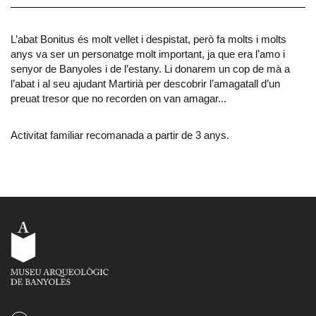
L’abat Bonitus és molt vellet i despistat, però fa molts i molts
anys va ser un personatge molt important, ja que era l’amo i
senyor de Banyoles i de l’estany. Li donarem un cop de mà a
l’abat i al seu ajudant Martirià per descobrir l’amagatall d’un
preuat tresor que no recorden on van amagar...
Activitat familiar recomanada a partir de 3 anys.