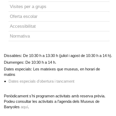
Visites per a grups
Oferta escolar
Accessibilitat
Normativa
Dissabtes: De 10:30 h a 13:30 h (juliol i agost de 10:30 h a 14 h).
Diumenges: De 10:30 h a 14 h.
Dates especials: Les mateixes que museus, en horari de
matins
Dates especials d'obertura i tancament
Periòdicament s'hi programen activitats amb reserva prèvia.
Podeu consultar les activitats a l’agenda dels Museus de
Banyoles
aquí
.