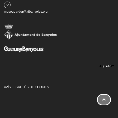
museudarder@ajbanyoles.org
AVÍS LEGAL
|
ÚS DE COOKIES