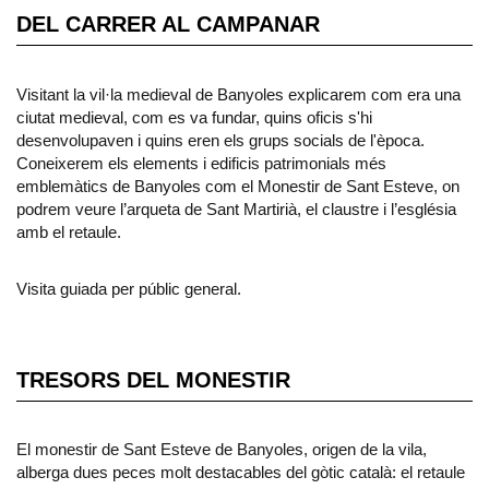
DEL CARRER AL CAMPANAR
Visitant la vil·la medieval de Banyoles explicarem com era una
ciutat medieval, com es va fundar, quins oficis s'hi
desenvolupaven i quins eren els grups socials de l'època.
Coneixerem els elements i edificis patrimonials més
emblemàtics de Banyoles com el Monestir de Sant Esteve, on
podrem veure l’arqueta de Sant Martirià, el claustre i l’església
amb el retaule.
Visita guiada per públic general.
TRESORS DEL MONESTIR
El monestir de Sant Esteve de Banyoles, origen de la vila,
alberga dues peces molt destacables del gòtic català: el retaule