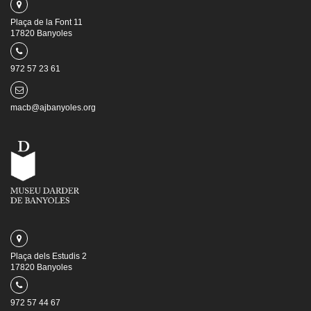
Plaça de la Font 11
17820 Banyoles
972 57 23 61
macb@ajbanyoles.org
Plaça dels Estudis 2
17820 Banyoles
972 57 44 67