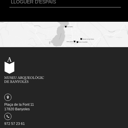
LLOGUER D'ESPAIS
Plaça de la Font 11
17820 Banyoles
972 57 23 61