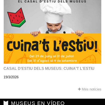
CASAL D'ESTIU DELS MUSEUS: CUINA'T L'ESTIU
19/3/2026
Més notícies
MUSEUS EN VÍDEO