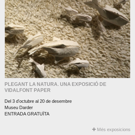
PLEGANT LA NATURA. UNA EXPOSICIÓ DE
VIDALFONT PAPER
Del 3 d'octubre al 20 de desembre
Museu Darder
ENTRADA GRATUÏTA
Més exposicions