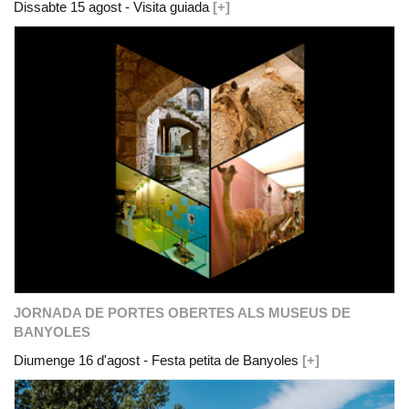
Dissabte 15 agost - Visita guiada
[+]
JORNADA DE PORTES OBERTES ALS MUSEUS DE
BANYOLES
Diumenge 16 d'agost - Festa petita de Banyoles
[+]