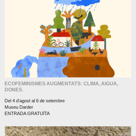
ECOFEMINISMES AUGMENTATS: CLIMA, AIGUA,
DONES.
Del 4 d'agost al 6 de setembre
Museu Darder
ENTRADA GRATUÏTA