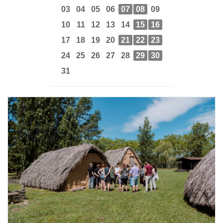
03
04
05
06
07
08
09
10
11
12
13
14
15
16
17
18
19
20
21
22
23
24
25
26
27
28
29
30
31