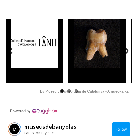
Previous
Next
By Museu d'Arqueologia de Catalunya - Arqueoxarxa