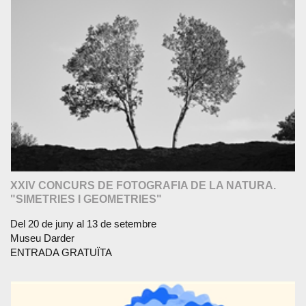
XXIV CONCURS DE FOTOGRAFIA DE LA NATURA.
"SIMETRIES I GEOMETRIES"
Del 20 de juny al 13 de setembre
Museu Darder
ENTRADA GRATUÏTA