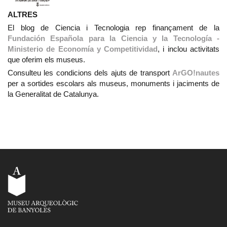
ALTRES
El blog de Ciencia i Tecnologia rep finançament de la
Fundación Española para la Ciencia y la Tecnología -
Ministerio de Economía y Competitividad
, i inclou activitats
que oferim els museus.
Consulteu les condicions dels ajuts de transport
ArGO!nautes
per a sortides escolars als museus, monuments i jaciments de
la Generalitat de Catalunya.