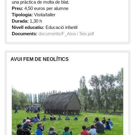
una pràctica de molta de blat.
Preu:
4,50 euros per alumne
Tipologia:
Visita/taller
Durada:
1,30 h
Nivell educatiu:
Educació infantil
Documents:
documents/F_Aixa i Teix.pdf
AVUI FEM DE NEOLÍTICS