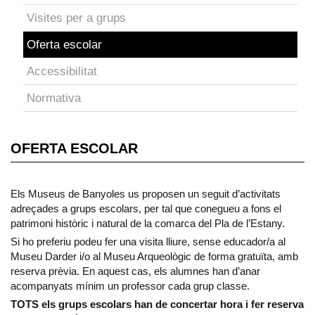
Visites per a grups
Oferta escolar
Accessibilitat
Normativa
OFERTA ESCOLAR
Els Museus de Banyoles us proposen un seguit d’activitats
adreçades a grups escolars, per tal que conegueu a fons el
patrimoni històric i natural de la comarca del Pla de l’Estany.
Si ho preferiu podeu fer una visita lliure, sense educador/a al
Museu Darder i/o al Museu Arqueològic de forma gratuïta, amb
reserva prèvia. En aquest cas, els alumnes han d’anar
acompanyats mínim un professor cada grup classe.
TOTS els grups escolars han de concertar hora i fer reserva