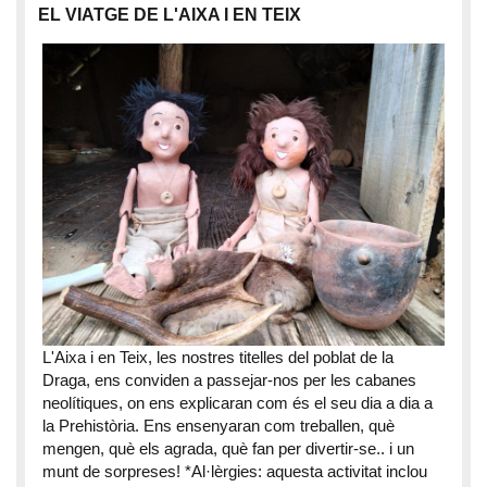
EL VIATGE DE L'AIXA I EN TEIX
L'Aixa i en Teix, les nostres titelles del poblat de la
Draga, ens conviden a passejar-nos per les cabanes
neolítiques, on ens explicaran com és el seu dia a dia a
la Prehistòria. Ens ensenyaran com treballen, què
mengen, què els agrada, què fan per divertir-se.. i un
munt de sorpreses! *Al·lèrgies: aquesta activitat inclou