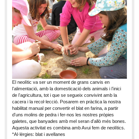
El neolític va ser un moment de grans canvis en
l'alimentació, amb la domesticació dels animals i l'inici
de l'agricultura, tot i que se segueix convivint amb la
cacera i la recol·lecció. Posarem en pràctica la nostra
habilitat manual per convertir el blat en farina, a partir
d'uns molins de pedra i fer-nos les nostres pròpies
galetes, que banyades amb mel seran d'allò més bones.
Aquesta activitat es combina amb Avui fem de neolítics.
*Al·lèrgies: blat i avellanes