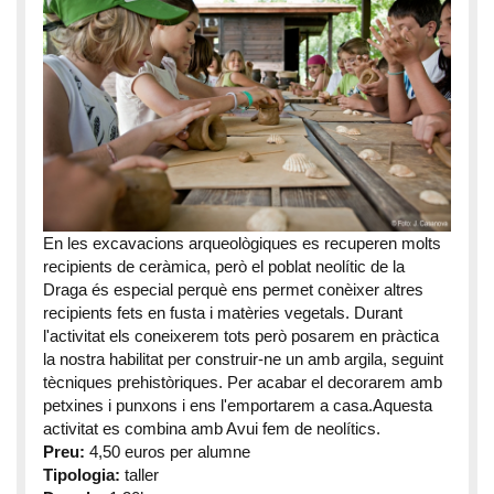
En les excavacions arqueològiques es recuperen molts
recipients de ceràmica, però el poblat neolític de la
Draga és especial perquè ens permet conèixer altres
recipients fets en fusta i matèries vegetals. Durant
l'activitat els coneixerem tots però posarem en pràctica
la nostra habilitat per construir-ne un amb argila, seguint
tècniques prehistòriques. Per acabar el decorarem amb
petxines i punxons i ens l'emportarem a casa.Aquesta
activitat es combina amb Avui fem de neolítics.
Preu:
4,50 euros per alumne
Tipologia:
taller