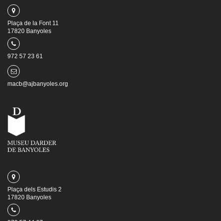
Plaça de la Font 11
17820 Banyoles
972 57 23 61
macb@ajbanyoles.org
Plaça dels Estudis 2
17820 Banyoles