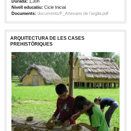
Durada:
1,30h
Nivell educatiu:
Cicle Inicial
Documents:
documents/F_Artesans de l'argila.pdf
ARQUITECTURA DE LES CASES
PREHISTÒRIQUES