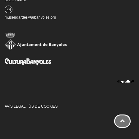
museudarder@ajbanyoles.org
AVÍS LEGAL
|
ÚS DE COOKIES