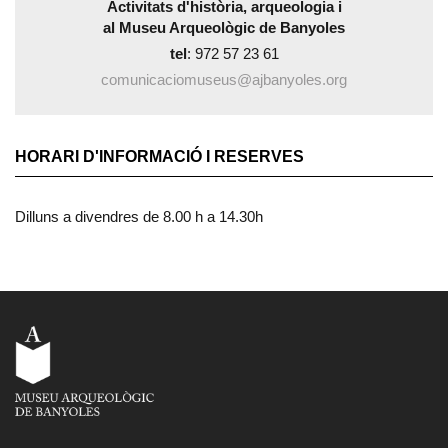
Activitats d'història, arqueologia
i
al Museu Arqueològic de Banyoles
tel
: 972 57 23 61
comunicaciomuseus@ajbanyoles.org
HORARI D'INFORMACIÓ I RESERVES
Dilluns a divendres de 8.00 h a 14.30h