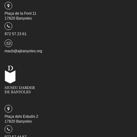
Plaça de la Font 11
17820 Banyoles
972 57 23 61
macb@ajbanyoles.org
Plaça dels Estudis 2
17820 Banyoles
972 57 44 67