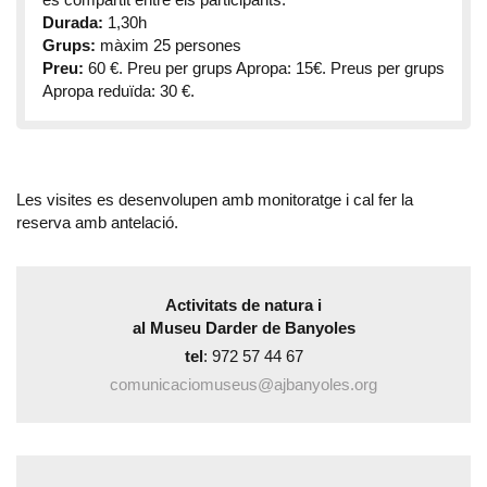
Durada:
1,30h
Grups:
màxim 25 persones
Preu:
60 €. Preu per grups Apropa: 15€. Preus per grups
Apropa reduïda: 30 €.
Les visites es desenvolupen amb monitoratge i cal fer la
reserva amb antelació.
Activitats de natura
i
al Museu Darder de Banyoles
tel
: 972 57 44 67
comunicaciomuseus@ajbanyoles.org