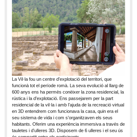
La Vil·la fou un centre d’explotació del territori, que
funcionà tot el període romà. La seva evolució al llarg de
600 anys ens ha permès conèixer la zona residencial, la
rústica i la d’explotació. Ens passejarem per la part
residencial de la vil·la i amb l’ajuda de la recreació virtual
en 3D entendrem com funcionava la casa, quin era el
seu sistema de vida i com s’organitzaven els seus
habitants. Oferim una experiència immersiva a través de
tauletes i d'ulleres 3D. Disposem de 6 ulleres i el seu ús
és compartit entre els participants.