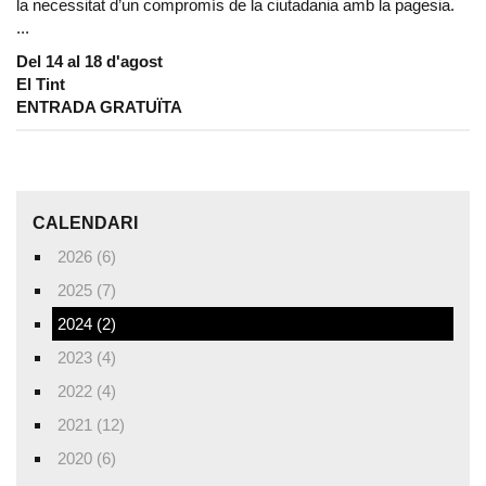
la necessitat d’un compromís de la ciutadania amb la pagesia.
...
Del 14 al 18 d'agost
El Tint
ENTRADA GRATUÏTA
CALENDARI
2026 (6)
2025 (7)
2024 (2)
2023 (4)
2022 (4)
2021 (12)
2020 (6)