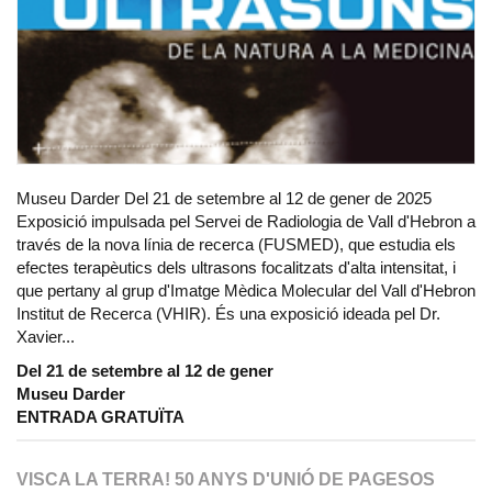
Museu Darder Del 21 de setembre al 12 de gener de 2025
Exposició impulsada pel Servei de Radiologia de Vall d'Hebron a
través de la nova línia de recerca (FUSMED), que estudia els
efectes terapèutics dels ultrasons focalitzats d'alta intensitat, i
que pertany al grup d'Imatge Mèdica Molecular del Vall d'Hebron
Institut de Recerca (VHIR). És una exposició ideada pel Dr.
Xavier...
Del 21 de setembre al 12 de gener
Museu Darder
ENTRADA GRATUÏTA
VISCA LA TERRA! 50 ANYS D'UNIÓ DE PAGESOS