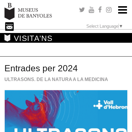
Select Language
▼
VISITA'NS
Entrades per 2024
ULTRASONS. DE LA NATURA A LA MEDICINA