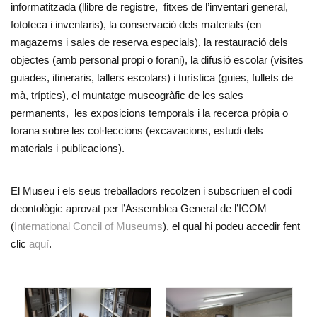
informatitzada (llibre de registre, fitxes de l’inventari general,
fototeca i inventaris), la conservació dels materials (en
magazems i sales de reserva especials), la restauració dels
objectes (amb personal propi o forani), la difusió escolar (visites
guiades, itineraris, tallers escolars) i turística (guies, fullets de
mà, tríptics), el muntatge museogràfic de les sales
permanents, les exposicions temporals i la recerca pròpia o
forana sobre les col·leccions (excavacions, estudi dels
materials i publicacions).
El Museu i els seus treballadors recolzen i subscriuen el codi
deontològic aprovat per l’Assemblea General de l’ICOM
(
International Concil of Museums
), el qual hi podeu accedir fent
clic
aquí
.