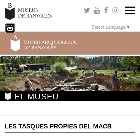
Select Language
▼
Previous
Next
EL MUSEU
LES TASQUES PRÒPIES DEL MACB