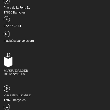
Plaça de la Font, 11
17820 Banyoles
972 57 23 61
macb@ajbanyoles.org
Plaça dels Estudis 2
17820 Banyoles