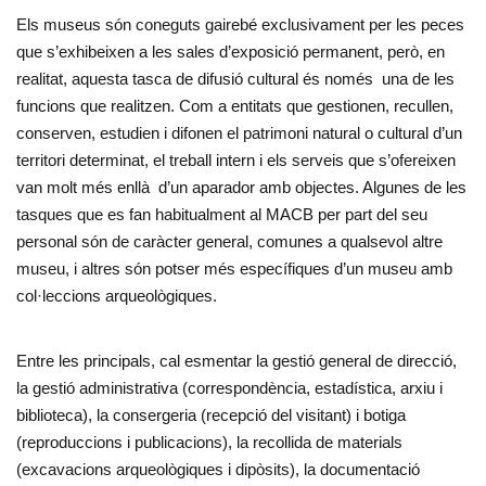
Els museus són coneguts gairebé exclusivament per les peces
que s’exhibeixen a les sales d’exposició permanent, però, en
realitat, aquesta tasca de difusió cultural és només una de les
funcions que realitzen. Com a entitats que gestionen, recullen,
conserven, estudien i difonen el patrimoni natural o cultural d’un
territori determinat, el treball intern i els serveis que s’ofereixen
van molt més enllà d’un aparador amb objectes. Algunes de les
tasques que es fan habitualment al MACB per part del seu
personal són de caràcter general, comunes a qualsevol altre
museu, i altres són potser més específiques d’un museu amb
col·leccions arqueològiques.
Entre les principals, cal esmentar la gestió general de direcció,
la gestió administrativa (correspondència, estadística, arxiu i
biblioteca), la consergeria (recepció del visitant) i botiga
(reproduccions i publicacions), la recollida de materials
(excavacions arqueològiques i dipòsits), la documentació