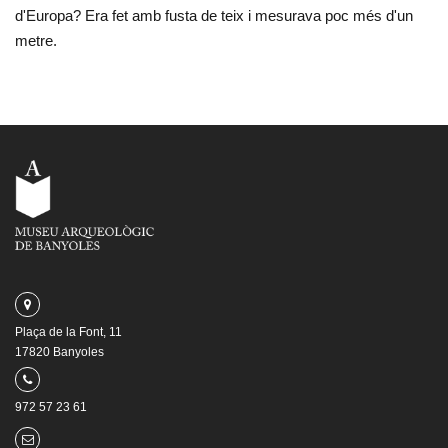
d'Europa? Era fet amb fusta de teix i mesurava poc més d'un
metre.
Plaça de la Font, 11
17820 Banyoles
972 57 23 61