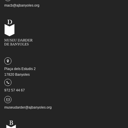
macb@ajbanyoles.org
Plaça dels Estudis 2
17820 Banyoles
972 57 44 67
museudarder@ajbanyoles.org