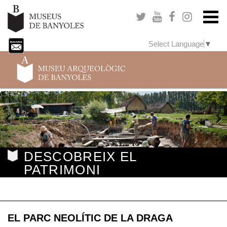
Select Language
▼
Previous
Next
DESCOBREIX EL
PATRIMONI
EL PARC NEOLÍTIC DE LA DRAGA