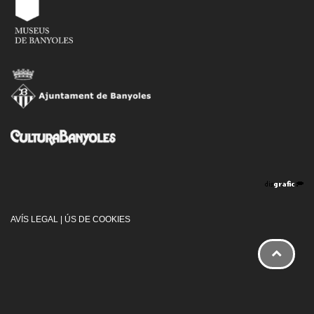
AVÍS LEGAL
|
ÚS DE COOKIES