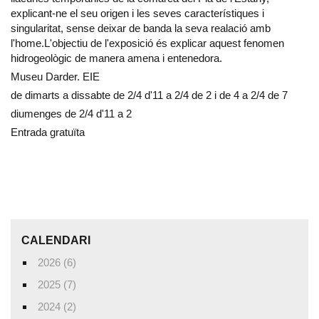
explicant-ne el seu origen i les seves característiques i
singularitat, sense deixar de banda la seva realació amb
l'home.L'objectiu de l'exposició és explicar aquest fenomen
hidrogeològic de manera amena i entenedora.
Museu Darder. EIE
de dimarts a dissabte de 2/4 d'11 a 2/4 de 2 i de 4 a 2/4 de 7
diumenges de 2/4 d'11 a 2
Entrada gratuïta
CALENDARI
2026 (6)
2025 (7)
2024 (2)