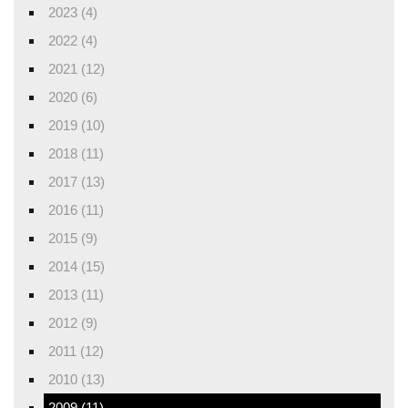
2023 (4)
2022 (4)
2021 (12)
2020 (6)
2019 (10)
2018 (11)
2017 (13)
2016 (11)
2015 (9)
2014 (15)
2013 (11)
2012 (9)
2011 (12)
2010 (13)
2009 (11)