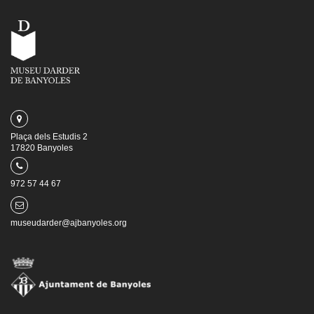
Plaça dels Estudis 2
17820 Banyoles
972 57 44 67
museudarder@ajbanyoles.org