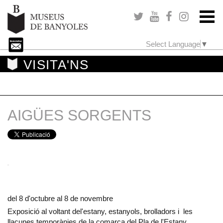
Select Language
▼
VISITA'NS
AIGÜES SORGENTS
del 8 d'octubre al 8 de novembre
Exposició al voltant del'estany, estanyols, brolladors i les
llacunes temporànies de la comarca del Pla de l'Estany,