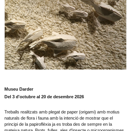
Museu Darder
Del 3 d'octubre al 20 de desembre 2026
Treballs realitzats amb plegat de paper (origami) amb motius
naturals de flora i fauna amb la intenció de mostrar que el
principi de la papiroflèxia ja es troba des de sempre en la
mateixa natura. Brots, fulles, ales d’insecte o microorganismes