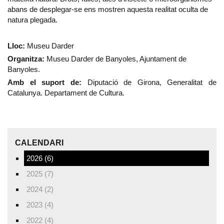
abans de desplegar-se ens mostren aquesta realitat oculta de
natura plegada.
Lloc:
Museu Darder
Organitza:
Museu Darder de Banyoles, Ajuntament de
Banyoles.
Amb el suport de:
Diputació de Girona, Generalitat de
Catalunya. Departament de Cultura.
CALENDARI
2026 (6)
2025 (7)
2024 (2)
2023 (4)
2022 (4)