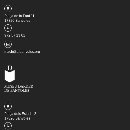
Plaça de la Font 11
17820 Banyoles
972 57 23 61
macb@ajbanyoles.org
Plaça dels Estudis 2
17820 Banyoles