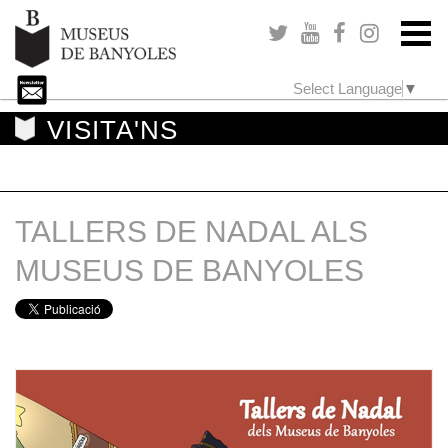
Select Language
▼
VISITA'NS
TALLERS DE NADAL ALS
MUSEUS DE BANYOLES