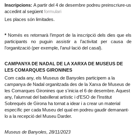
Inscripcions:
A partir del 4 de desembre podreu preinscriure-us
accedint al següent
formulari
Les places són limitades.
*
Només es retornarà l’import de la inscripció dels dies que els
participants no puguin assistir a l’activitat per causa de
l’organització (per exemple, l’anul·lació del casal).
CAMPANYA DE NADAL DE LA XARXA DE MUSEUS DE
LES COMARQUES GIRONINES
Com cada any, els Museus de Banyoles participem a la
campanya de Nadal organitzada des de la Xarxa de Museus de
les Comarques Gironines que s'inicia el 6 de desembre. Aquest
any, l’alumnat del batxillerat artístic i d’ESO de l’Institut
Sobrequés de Girona ha tornat a idear i a crear un material
específic per cada Museu
del qual en podreu gaudir demanant-
lo a la recepció del Museu Darder.
Museus de Banyoles, 28/11/2023