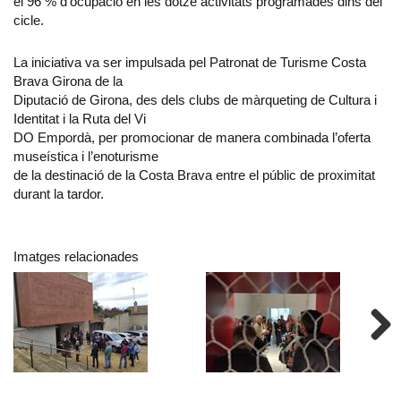
el 96 % d’ocupació en les dotze activitats programades dins del
cicle.
La iniciativa va ser impulsada pel Patronat de Turisme Costa
Brava Girona de la
Diputació de Girona, des dels clubs de màrqueting de Cultura i
Identitat i la Ruta del Vi
DO Empordà, per promocionar de manera combinada l’oferta
museística i l’enoturisme
de la destinació de la Costa Brava entre el públic de proximitat
durant la tardor.
Imatges relacionades
Next