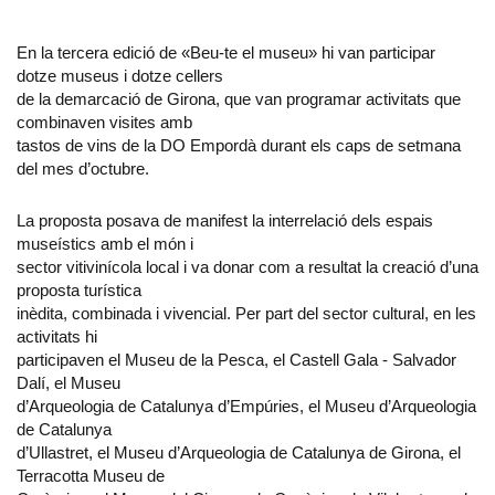
En la tercera edició de «Beu-te el museu» hi van participar
dotze museus i dotze cellers
de la demarcació de Girona, que van programar activitats que
combinaven visites amb
tastos de vins de la DO Empordà durant els caps de setmana
del mes d’octubre.
La proposta posava de manifest la interrelació dels espais
museístics amb el món i
sector vitivinícola local i va donar com a resultat la creació d’una
proposta turística
inèdita, combinada i vivencial. Per part del sector cultural, en les
activitats hi
participaven el Museu de la Pesca, el Castell Gala - Salvador
Dalí, el Museu
d’Arqueologia de Catalunya d’Empúries, el Museu d’Arqueologia
de Catalunya
d’Ullastret, el Museu d’Arqueologia de Catalunya de Girona, el
Terracotta Museu de