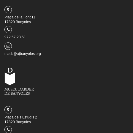
Plaça de la Font 11
17820 Banyoles
972 57 23 61
macb@ajbanyoles.org
Plaça dels Estudis 2
17820 Banyoles