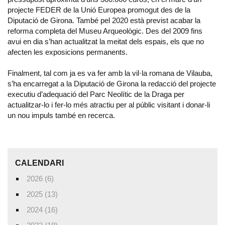
projecte FEDER de la Unió Europea promogut des de la
Diputació de Girona. També pel 2020 està previst acabar la
reforma completa del Museu Arqueològic. Des del 2009 fins
avui en dia s’han actualitzat la meitat dels espais, els que no
afecten les exposicions permanents.
Finalment, tal com ja es va fer amb la vil·la romana de Vilauba,
s’ha encarregat a la Diputació de Girona la redacció del projecte
executiu d’adequació del Parc Neolític de la Draga per
actualitzar-lo i fer-lo més atractiu per al públic visitant i donar-li
un nou impuls també en recerca.
CALENDARI
2026 (6)
2025 (13)
2024 (16)