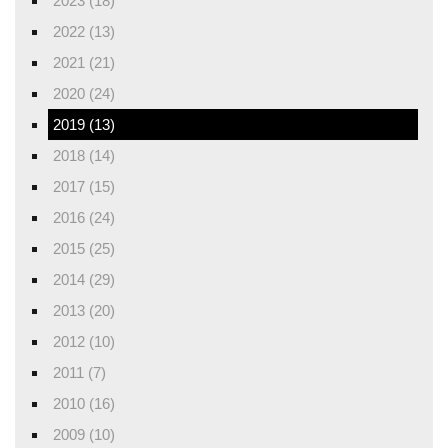
2023 (18)
2022 (13)
2021 (21)
2020 (24)
2019 (13)
2018 (14)
2017 (15)
2016 (24)
2015 (25)
2014 (29)
2013 (20)
2012 (10)
2011 (7)
2010 (16)
2009 (10)