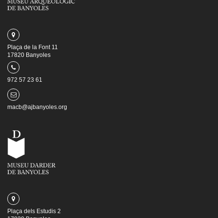
Plaça de la Font 11
17820 Banyoles
972 57 23 61
macb@ajbanyoles.org
Plaça dels Estudis 2