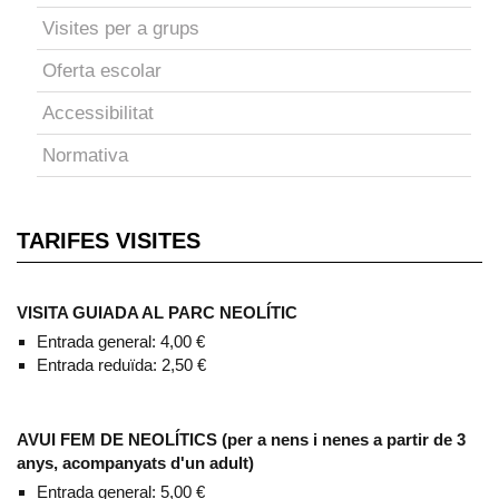
Visites per a grups
Oferta escolar
Accessibilitat
Normativa
TARIFES VISITES
VISITA GUIADA AL PARC NEOLÍTIC
Entrada general: 4,00 €
Entrada reduïda: 2,50 €
AVUI FEM DE NEOLÍTICS (per a nens i nenes a partir de 3
anys, acompanyats d'un adult)
Entrada general: 5,00 €