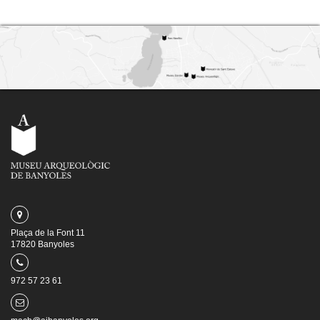
Plaça de la Font 11
17820 Banyoles
972 57 23 61