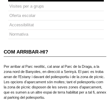
Visites per a grups
Oferta escolar
Accessibilitat
Normativa
COM ARRIBAR-HI?
Per arribar al Parc neolític, cal anar al Parc de la Draga, a la
zona nord de Banyoles, en direcció a Serinyà. El parc es troba
arran de l’Estany i davant del poliesportiu i de la zona de pícnic.
Les opcions d'aparcament són moltes; tant el poliesportiu com
la zona de pícnic disposen de les seves zones d'aparcament,
que es sumen a un altre espai de terra habilitat per a tal fi, annex
al parking del poliesportiu.