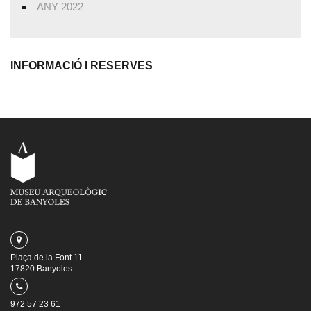
ANY 2022
INFORMACIÓ I RESERVES
Plaça de la Font 11
17820 Banyoles
972 57 23 61