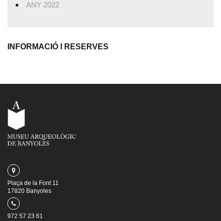
ANY 2022
INFORMACIÓ I RESERVES
Plaça de la Font 11
17820 Banyoles
972 57 23 61