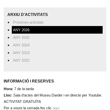
ARXIU D'ACTIVITATS
Pròximes activitats
ANY 2026
ANY 2025
ANY 2024
ANY 2023
ANY 2022
INFORMACIÓ I RESERVES
Hora:
7 de la tarda
Lloc:
Sala d’actes del Museu Darder i en directe per
Youtube
.
ACTIVITAT GRATUÏTA
Per a veure la xerrada fes clic
aquí