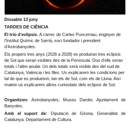
Dissabte 13 juny
TARDES DE CIÈNCIA
El trio d’eclipsis.
A càrrec de Carles Puncernau, enginyer de
l’Institut Químic de Sarrià, soci fundador i president
d’Astrobanyoles.
Els propers tres anys (2026 a 2028) es produiran tres eclipsis
de Sol que seran visibles des de la Península. Dos d'ells seran
totals i l'altre anular. Un dels totals serà visible des del sud de
Catalunya, València i les Illes. Us explicarem les condicions per
tal de que es produeixin, tan els de Sol, com els de Lluna. Així
mateix us explicarem altres curiositats dels eclipsis de Sol.
Organitzen:
Astrobanyoles, Museu Darder, Ajuntament de
Banyoles.
Amb el suport de:
Diputació de Girona, Generalitat de
Catalunya. Departament de Cultura.