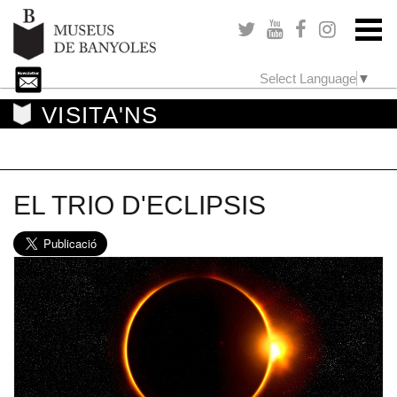
Select Language
▼
VISITA'NS
EL TRIO D'ECLIPSIS