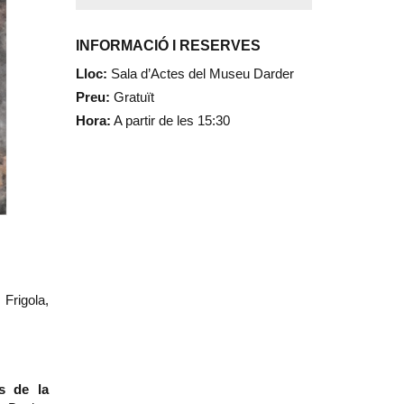
INFORMACIÓ I RESERVES
Lloc:
Sala d’Actes del Museu Darder
Preu:
Gratuït
Hora:
A partir de les 15:30
Frigola,
s de la