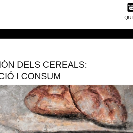
QUI
 MÓN DELS CEREALS:
CIÓ I CONSUM