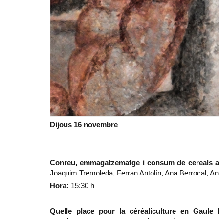
Dijous 16 novembre
Conreu, emmagatzematge i consum de cereals al 
Joaquim Tremoleda, Ferran Antolín, Ana Berrocal, An
Hora:
15:30 h
Quelle place pour la céréaliculture en Gaule