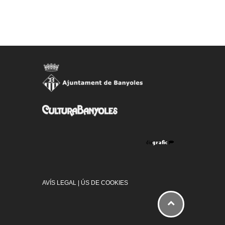
AVÍS LEGAL
|
ÚS DE COOKIES