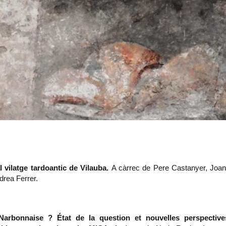
vilatge tardoantic de Vilauba.
A càrrec de Pere Castanyer, Joan 
drea Ferrer.
 Narbonnaise ? État de la question et nouvelles perspective