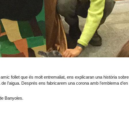
u amic follet que és molt entremaliat, ens explicaran una història sobre
ia de l’aigua. Després ens fabricarem una corona amb l’emblema d’en 
de Banyoles.