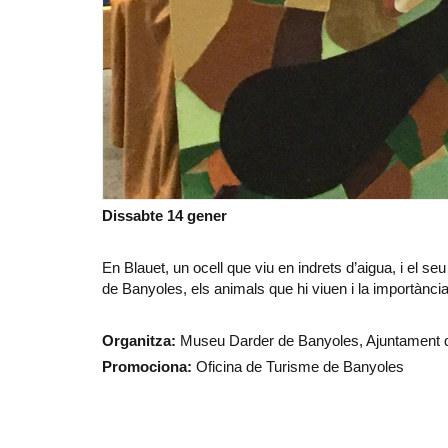
Dissabte 14 gener
En Blauet, un ocell que viu en indrets d’aigua, i el se
de Banyoles, els animals que hi viuen i la importànc
Organitza:
Museu Darder de Banyoles, Ajuntament 
Promociona:
Oficina de Turisme de Banyoles