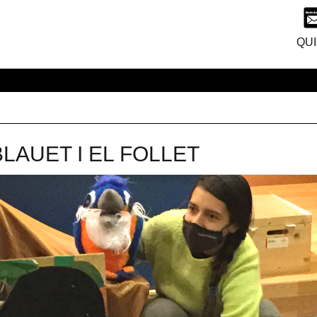
QUI
LAUET I EL FOLLET