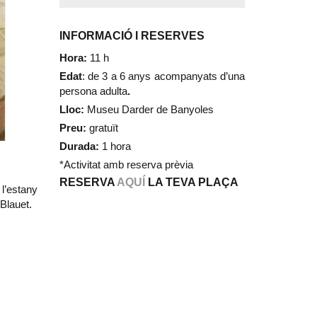
INFORMACIÓ I RESERVES
Hora:
11 h
Edat
: de 3 a 6 anys acompanyats d’una
persona adulta
.
Lloc:
Museu Darder de Banyoles
Preu:
gratuït
Durada:
1 hora
*Activitat amb reserva prèvia
RESERVA
AQUÍ
LA TEVA PLAÇA
 l’estany
Blauet.