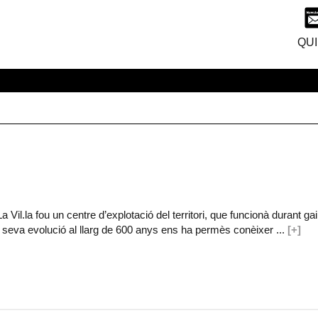
QUI
Vil.la fou un centre d’explotació del territori, que funcionà durant gai
 seva evolució al llarg de 600 anys ens ha permès conèixer ...
[+]