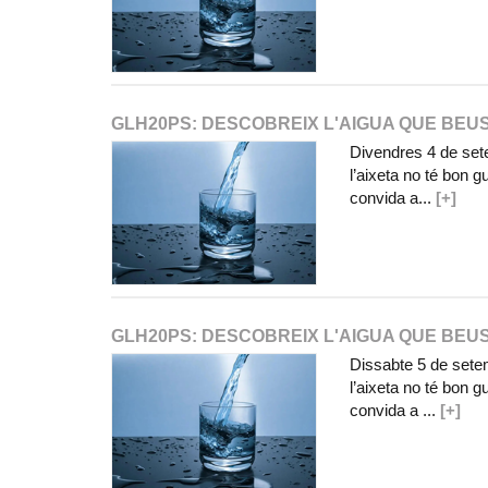
GLH20PS: DESCOBREIX L'AIGUA QUE BEU
Divendres 4 de set
l’aixeta no té bon 
convida a...
[+]
GLH20PS: DESCOBREIX L'AIGUA QUE BEU
Dissabte 5 de sete
l’aixeta no té bon 
convida a ...
[+]