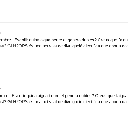
S
embre Escollir quina aigua beure et genera dubtes? Creus que l’aig
gust? GLH2OPS és una activitat de divulgació científica que aporta dad
S
mbre Escollir quina aigua beure et genera dubtes? Creus que l’aigua
gust? GLH2OPS és una activitat de divulgació científica que aporta dad