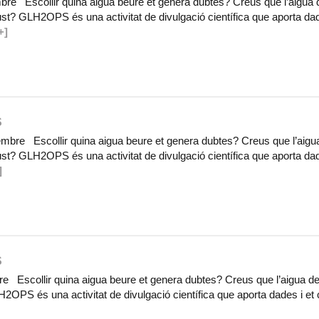
bre Escollir quina aigua beure et genera dubtes? Creus que l’aigua 
gust? GLH2OPS és una activitat de divulgació científica que aporta dad
+]
S
mbre Escollir quina aigua beure et genera dubtes? Creus que l’aigu
gust? GLH2OPS és una activitat de divulgació científica que aporta dad
]
S
e Escollir quina aigua beure et genera dubtes? Creus que l’aigua de 
2OPS és una activitat de divulgació científica que aporta dades i et