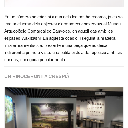
En un número anterior, si algun dels lectors ho recorda, ja es va
tractar el tema dels objectes d’armament conservats al Museu
Arqueològic Comarcal de Banyoles, en aquell cas amb les
espases Wakizashi. En aquesta ocasió, i seguint la mateixa
línia armamentística, presentem una peça que no deixa
indiferent a primera vista: una petita pistola de repetició amb sis
canons, coneguda popularment c...
UN RINOCERONT A CRESPIÀ