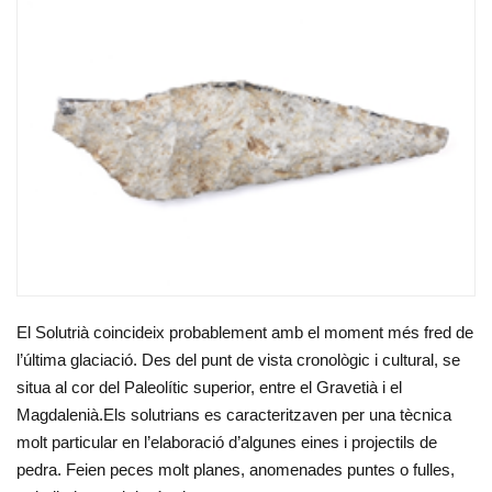
El Solutrià coincideix probablement amb el moment més fred de
l’última glaciació. Des del punt de vista cronològic i cultural, se
situa al cor del Paleolític superior, entre el Gravetià i el
Magdalenià.Els solutrians es caracteritzaven per una tècnica
molt particular en l’elaboració d’algunes eines i projectils de
pedra. Feien peces molt planes, anomenades puntes o fulles,