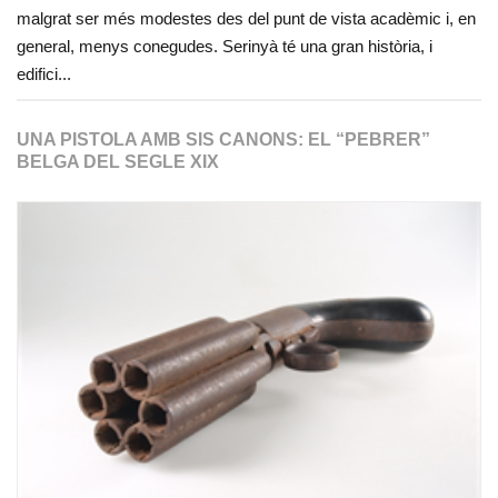
malgrat ser més modestes des del punt de vista acadèmic i, en
general, menys conegudes. Serinyà té una gran història, i
edifici...
UNA PISTOLA AMB SIS CANONS: EL “PEBRER”
BELGA DEL SEGLE XIX