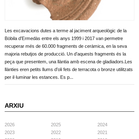
Les excavacions dutes a terme al jaciment arqueològic de la
Bòbila d’Ermedàs entre els anys 1999 i 2017 van permetre
recuperar més de 60.000 fragments de ceràmica, en la seva
majoria rebutjos de producció. Un d’aquests fragments és la
peça que presentem, una llàntia amb escena de gladiadors.Les
llànties eren petits llums d’oli fets de terracota o bronze utilitzats
per il·luminar les estances. Es p...
ARXIU
2026
2025
2024
2023
2022
2021