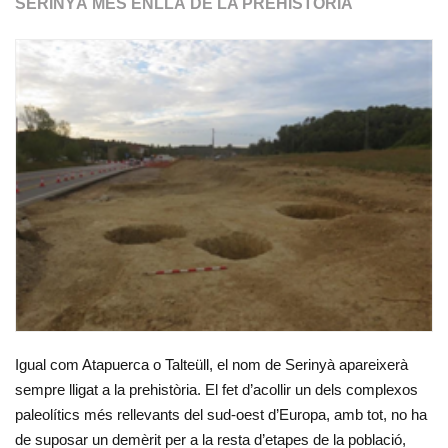
SERINYÀ MÉS ENLLÀ DE LA PREHISTÒRIA
Igual com Atapuerca o Talteüll, el nom de Serinyà apareixerà
sempre lligat a la prehistòria. El fet d’acollir un dels complexos
paleolítics més rellevants del sud-oest d’Europa, amb tot, no ha
de suposar un demèrit per a la resta d’etapes de la població,