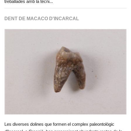
treballades amb la tècni...
DENT DE MACACO D'INCARCAL
Les diverses dolines que formen el complex paleontològic