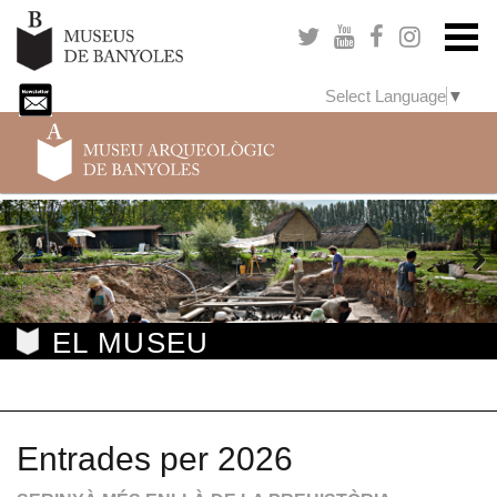
Select Language
▼
Previous
Next
EL MUSEU
Entrades per 2026