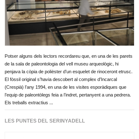
Potser alguns dels lectors recordareu que, en una de les parets
de la sala de paleontologia del vell museu arqueològic, hi
penjava la còpia de polièster d’un esquelet de rinoceront etrusc.
El fòssil original s’havia descobert al complex d’Incarcal
(Crespià) l’any 1994, en una de les visites esporàdiques que
l’equip de paleontòlegs feia a l’indret, pertanyent a una pedrera.
Els treballs extractius ...
LES PUNTES DEL SERINYADELL