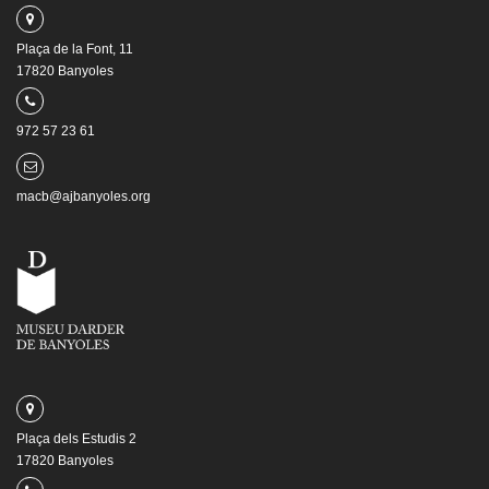
Plaça de la Font, 11
17820 Banyoles
972 57 23 61
macb@ajbanyoles.org
Plaça dels Estudis 2
17820 Banyoles