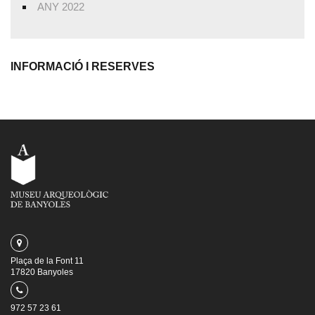
ANY 2022
INFORMACIÓ I RESERVES
Plaça de la Font 11
17820 Banyoles
972 57 23 61